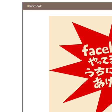
■
facebook