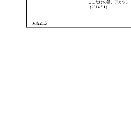
ここだけの話、アカウン
（2014.5.1）
▲もどる